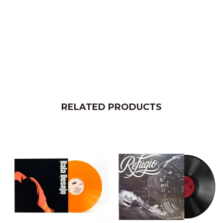
33
:4
RELATED PRODUCTS