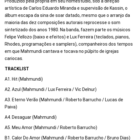
Produzido pela própria em seu homestudio, sob a direção
artística de Carlos Eduardo Miranda e supervisão de Kassin, o
álbum escapa da sina de soar datado, mesmo que o arranjo da
maioria das dez composições autorais reprocesse o som
sintetizado dos anos 1980. Na banda, fazem parte os músicos
Felipe Vellozo (baixo e efeitos) e Lux Ferreira (teclados, pianos,
Rhodes, programações e samplers), companheiros dos tempos
em que Mahmundi cantava e tocava no púlpito de igrejas
cariocas.
TRACKLIST
A1. Hit (Mahmundi)
A2. Azul (Mahmundi / Lux Ferreira / Vic Delnur)
A3. Eterno Verão (Mahmundi / Roberto Barrucho / Lucas de
Paiva)
A4. Desaguar (Mahmundi)
A5. Meu Amor (Mahmundi / Roberto Barrucho)
B1. Calor Do Amor (Mahmundi / Roberto Barrucho / Bruno Dias)