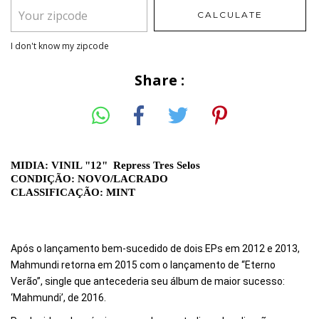
CALCULATE
I don't know my zipcode
Share :
MIDIA: VINIL "12" Repress Tres Selos
CONDIÇÃO: NOVO/LACRADO
CLASSIFICAÇÃO: MINT
Após o lançamento bem-sucedido de dois EPs em 2012 e 2013,
Mahmundi retorna em 2015 com o lançamento de “Eterno
Verão”, single que antecederia seu álbum de maior sucesso:
‘Mahmundi’, de 2016.