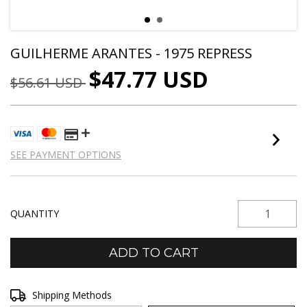
GUILHERME ARANTES - 1975 REPRESS
$47.77 USD
$56.61 USD
SEE PAYMENT OPTIONS
QUANTITY
Shipping for zipcode:
Shipping Methods
CHANGE ZIPCODE