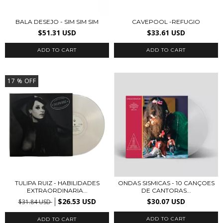
BALA DESEJO - SIM SIM SIM
CAVEPOOL -REFUGIO
$51.31 USD
$33.61 USD
17
% OFF
TULIPA RUIZ - HABILIDADES
ONDAS SISMICAS - 10 CANÇOES
EXTRAORDINARIA...
DE CANTORAS...
$26.53 USD
$30.07 USD
$31.84 USD