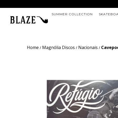
SUMMER COLLECTION
SKATEBO
Home
Magnólia Discos
Nacionais
Cavepoo
/
/
/