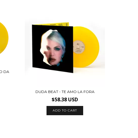
O DA
DUDA BEAT - TE AMO LA FORA
$58.38 USD