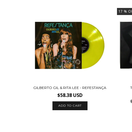
17
% O
GILBERTO GIL & RITA LEE - REFESTANÇA
$58.38 USD