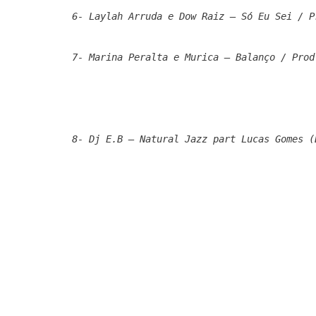
6- Laylah Arruda e Dow Raiz – Só Eu Sei / P
7- Marina Peralta e Murica – Balanço / Prod
8- Dj E.B – Natural Jazz part Lucas Gomes (