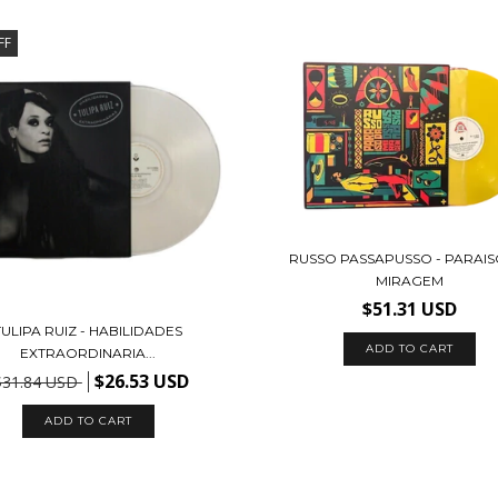
FF
RUSSO PASSAPUSSO - PARAIS
MIRAGEM
$51.31 USD
TULIPA RUIZ - HABILIDADES
EXTRAORDINARIA...
$26.53 USD
$31.84 USD