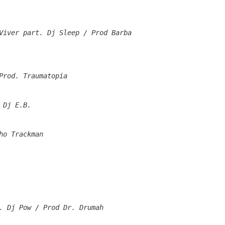
Viver part. Dj Sleep / Prod Barba
Prod. Traumatopia
 Dj E.B.
ho Trackman
. Dj Pow / Prod Dr. Drumah