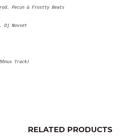
rod. Pecun & Frostty Beats
. Dj Novset
Bônus Track)
RELATED PRODUCTS