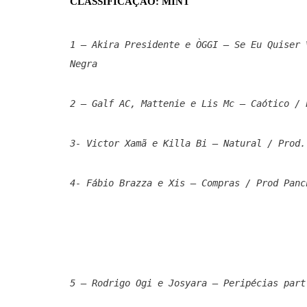
CLASSIFICAÇÃO: MINT
1 – Akira Presidente e ÒGGI – Se Eu Quiser 
Negra
2 – Galf AC, Mattenie e Lis Mc – Caótico / 
3- Victor Xamã e Killa Bi – Natural / Prod.
4- Fábio Brazza e Xis – Compras / Prod Panc
5 – Rodrigo Ogi e Josyara – Peripécias part