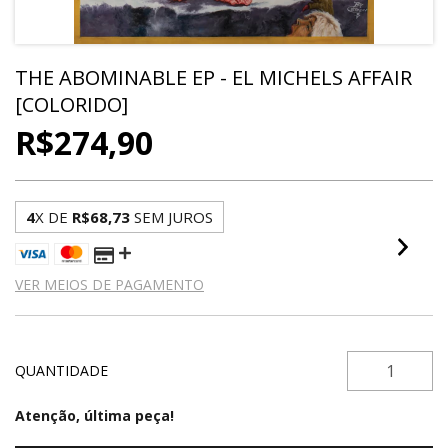
THE ABOMINABLE EP - EL MICHELS AFFAIR
[COLORIDO]
R$274,90
4
X DE
R$68,73
SEM JUROS
VER MEIOS DE PAGAMENTO
QUANTIDADE
Atenção, última peça!