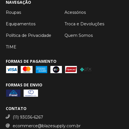
NAVEGAÇÃO
Roupas
Acessórios
Equipamentos
Troca e Devoluções
Política de Privacidade
Quem Somos
TIME
FORMAS DE PAGAMENTO
FORMAS DE ENVIO
CONTATO
(11) 93036-6267
ecommerce@blazesupply.com.br