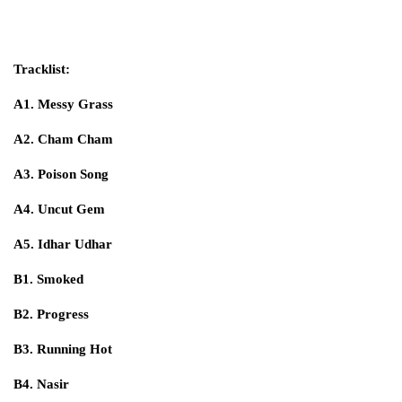
Tracklist:
A1. Messy Grass
A2. Cham Cham
A3. Poison Song
A4. Uncut Gem
A5. Idhar Udhar
B1. Smoked
B2. Progress
B3. Running Hot
B4. Nasir