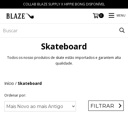
COLLAB BLAZE SUPPLY X HIPPIE BONG DISPONÍVEL
MENU
0
Skateboard
Todos os nosso produtos de skate estão importados e garantem alta
qualidade.
Início
/
Skateboard
Ordenar por:
FILTRAR