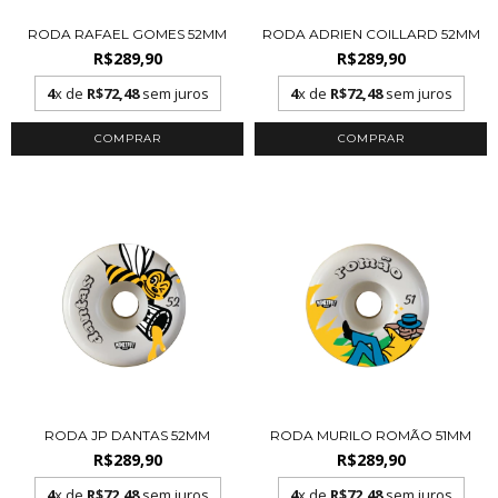
RODA RAFAEL GOMES 52MM
RODA ADRIEN COILLARD 52MM
R$289,90
R$289,90
4
x de
R$72,48
sem juros
4
x de
R$72,48
sem juros
RODA JP DANTAS 52MM
RODA MURILO ROMÃO 51MM
R$289,90
R$289,90
4
x de
R$72,48
sem juros
4
x de
R$72,48
sem juros