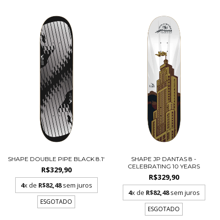
SHAPE DOUBLE PIPE BLACK 8.1'
SHAPE JP DANTAS 8 -
CELEBRATING 10 YEARS
R$329,90
R$329,90
4
x de
R$82,48
sem juros
4
x de
R$82,48
sem juros
ESGOTADO
ESGOTADO