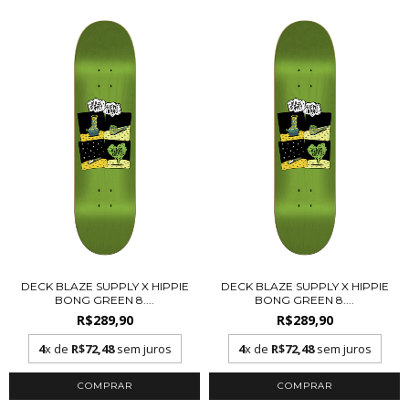
DECK BLAZE SUPPLY X HIPPIE
DECK BLAZE SUPPLY X HIPPIE
BONG GREEN 8....
BONG GREEN 8....
R$289,90
R$289,90
4
x de
R$72,48
sem juros
4
x de
R$72,48
sem juros