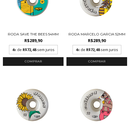
RODA SAVE THE BEES 54MM
RODA MARCELO GARCIA 52MM
R$289,90
R$289,90
4
x de
R$72,48
sem juros
4
x de
R$72,48
sem juros