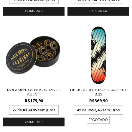
ROLAMENTOS BLAZIN' RINGS
DECK DOUBLE PIPE GRADIENT
ABEC 11
8.25
R$179,90
R$369,90
2
x de
R$89,95
sem juros
4
x de
R$92,48
sem juros
ESGOTADO