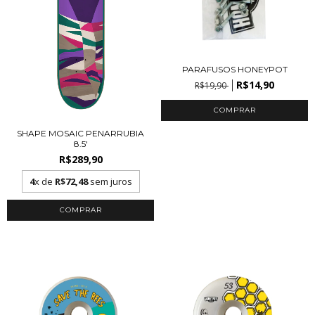
PARAFUSOS HONEYPOT
R$14,90
R$19,90
SHAPE MOSAIC PENARRUBIA
8.5'
R$289,90
4
x de
R$72,48
sem juros