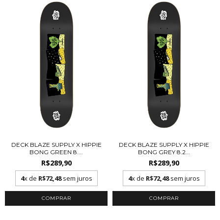
DECK BLAZE SUPPLY X HIPPIE
DECK BLAZE SUPPLY X HIPPIE
BONG GREEN 8....
BONG GREY 8.2...
R$289,90
R$289,90
4
x de
R$72,48
sem juros
4
x de
R$72,48
sem juros