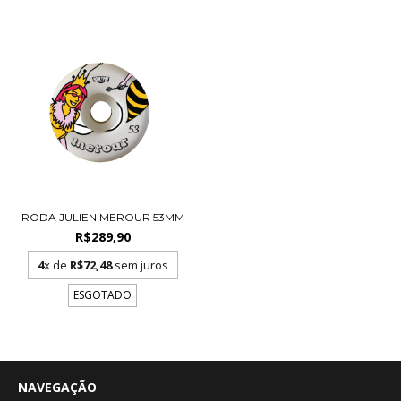
RODA JULIEN MEROUR 53MM
R$289,90
4
x de
R$72,48
sem juros
ESGOTADO
NAVEGAÇÃO