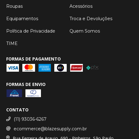
Roupas
Acessórios
Equipamentos
Troca e Devoluções
Política de Privacidade
Quem Somos
TIME
FORMAS DE PAGAMENTO
FORMAS DE ENVIO
CONTATO
(11) 93036-6267
ecommerce@blazesupply.com.br
Rua Ferreira de Araujo, 690 - Pinheiros, São Paulo