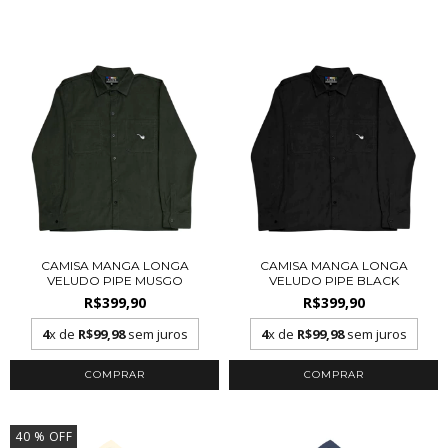
CAMISA MANGA LONGA
CAMISA MANGA LONGA
VELUDO PIPE MUSGO
VELUDO PIPE BLACK
R$399,90
R$399,90
4
x de
R$99,98
sem juros
4
x de
R$99,98
sem juros
COMPRAR
COMPRAR
40
% OFF