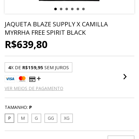
JAQUETA BLAZE SUPPLY X CAMILLA
MYRRHA FREE SPIRIT BLACK
R$639,80
4
X DE
R$159,95
SEM JUROS
VER MEIOS DE PAGAMENTO
TAMANHO:
P
P
M
G
GG
XG