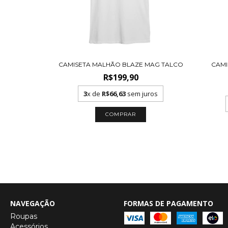
CAMISETA MALHÃO BLAZE MAG TALCO
CAMI
R$199,90
3
x de
R$66,63
sem juros
COMPRAR
NAVEGAÇÃO
FORMAS DE PAGAMENTO
Roupas
Acessórios