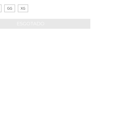
GG
XG