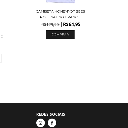
CAMISETA HONEYPOT BEES
POLLINATING BRANC...
R$64,95
R$129,90
COMPRAR
PE
REDES SOCIAIS