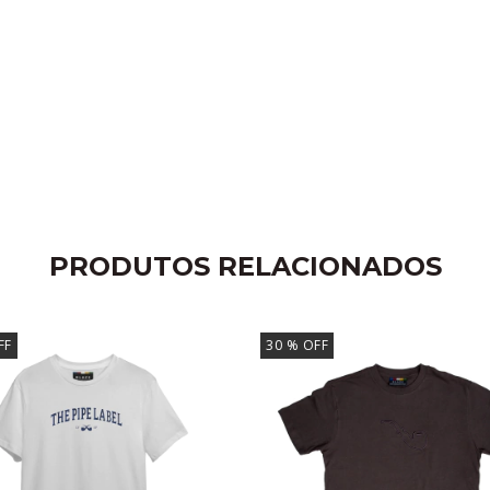
PRODUTOS RELACIONADOS
FF
30
% OFF