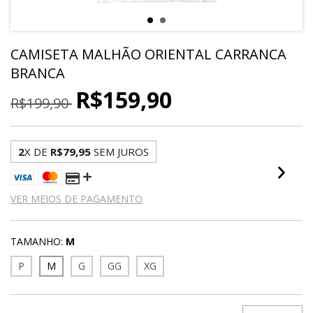
CAMISETA MALHÃO ORIENTAL CARRANCA
BRANCA
R$159,90
R$199,90
2
X DE
R$79,95
SEM JUROS
VER MEIOS DE PAGAMENTO
TAMANHO:
M
P
M
G
GG
XG