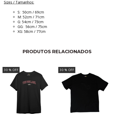
Sizes / Tamanhos:
S: 50cm / 69cm
M: 52cm / 71cm
G: 54cm / 73cm
GG: 56cm / 75cm
XG: 58cm / 77cm
PRODUTOS RELACIONADOS
30
% OFF
30
% OFF