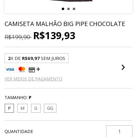
CAMISETA MALHÃO BIG PIPE CHOCOLATE
R$139,93
R$199,90
2
X DE
R$69,97
SEM JUROS
VER MEIOS DE PAGAMENTO
TAMANHO:
P
P
M
G
GG
QUANTIDADE