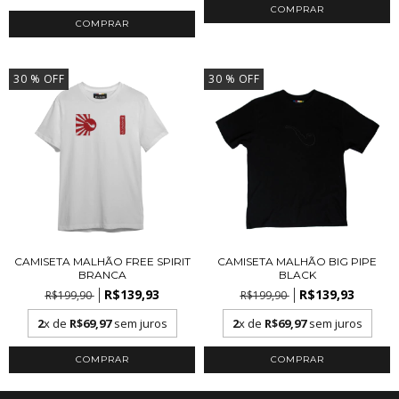
COMPRAR
COMPRAR
30
% OFF
30
% OFF
CAMISETA MALHÃO FREE SPIRIT
CAMISETA MALHÃO BIG PIPE
BRANCA
BLACK
R$139,93
R$139,93
R$199,90
R$199,90
2
x de
R$69,97
sem juros
2
x de
R$69,97
sem juros
COMPRAR
COMPRAR