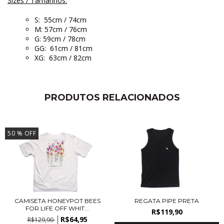
Sizes / Tamanhos:
S: 55cm / 74cm
M: 57cm / 76cm
G: 59cm / 78cm
GG: 61cm / 81cm
XG: 63cm / 82cm
PRODUTOS RELACIONADOS
50
% OFF
CAMISETA HONEYPOT BEES
REGATA PIPE PRETA
FOR LIFE OFF WHIT...
R$119,90
R$64,95
R$129,90