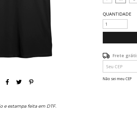
QUANTIDADE
Frete gráti
Frete grátis
Entregas para o 
Não sei meu CEP
o e estampa feita em DTF.