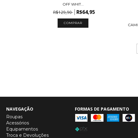
OFF WHIT...
R$64,95
R$129,90
COMPRAR
CAMI
NAVEGAÇÃO
FORMAS DE PAGAMENTO
Roupas
Acessórios
Equipamentos
Troca e Devoluções