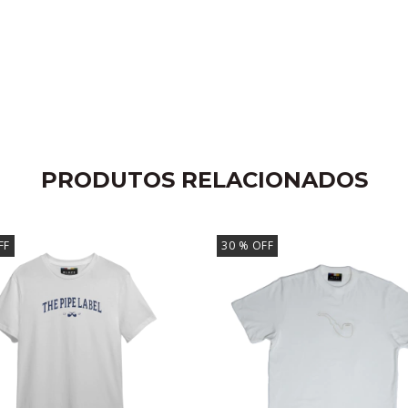
PRODUTOS RELACIONADOS
FF
30
% OFF