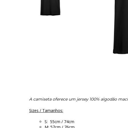
A camiseta oferece um jersey 100% algodão maci
Sizes / Tamanhos:
S: 55cm / 74cm
M: 57cm / 76cm