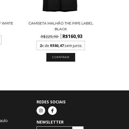
F WHITE
CAMISETA MALHÃO THE PIPE LABEL
BLACK
R$160,93
R$229,90
2
x de
R$80,47
sem juros
COMPRAR
REDES SOCIAIS
Paulo
NEWSLETTER