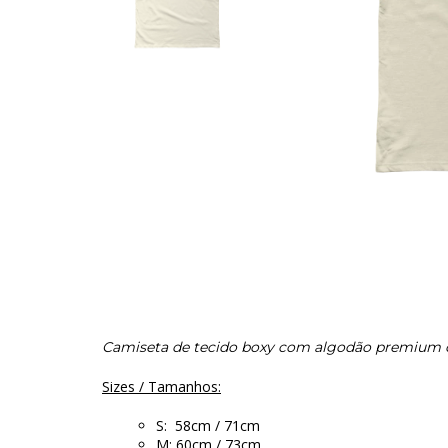
Camiseta de tecido boxy com algodão premium c
Sizes / Tamanhos:
S: 58cm / 71cm
M: 60cm / 73cm