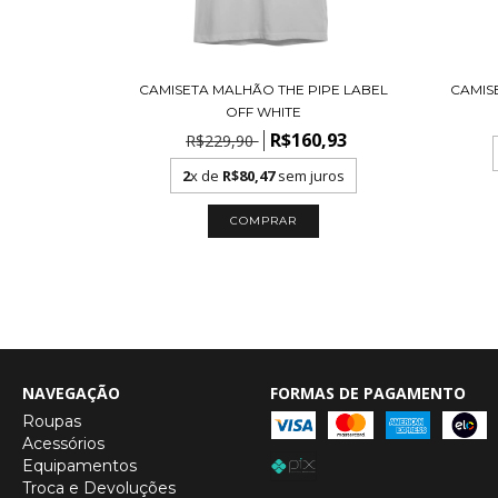
CAMISETA MALHÃO THE PIPE LABEL
CAMIS
OFF WHITE
R$160,93
R$229,90
2
x de
R$80,47
sem juros
COMPRAR
NAVEGAÇÃO
FORMAS DE PAGAMENTO
Roupas
Acessórios
Equipamentos
Troca e Devoluções