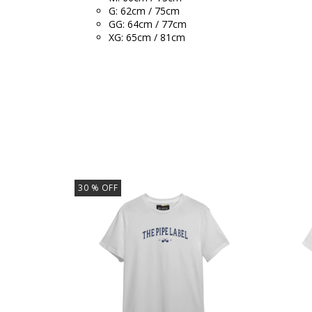
G: 62cm / 75cm
GG: 64cm / 77cm
XG: 65cm / 81cm
30
% OFF