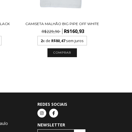
BLACK
CAMISETA MALHÃO BIG PIPE OFF WHITE
R$160,93
R$229,90
2
x de
R$80,47
sem juros
COMPRAR
REDES SOCIAIS
Paulo
NEWSLETTER