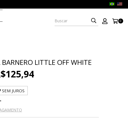
0
 BARNERO LITTLE OFF WHITE
$125,94
7
SEM JUROS
PAGAMENTO