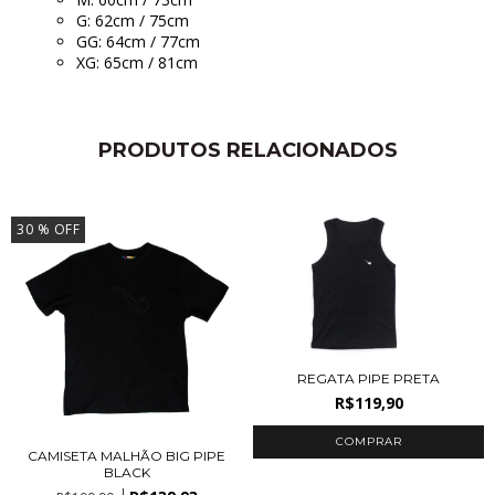
G: 62cm / 75cm
GG: 64cm / 77cm
XG: 65cm / 81cm
PRODUTOS RELACIONADOS
30
% OFF
REGATA PIPE PRETA
R$119,90
COMPRAR
CAMISETA MALHÃO BIG PIPE
BLACK