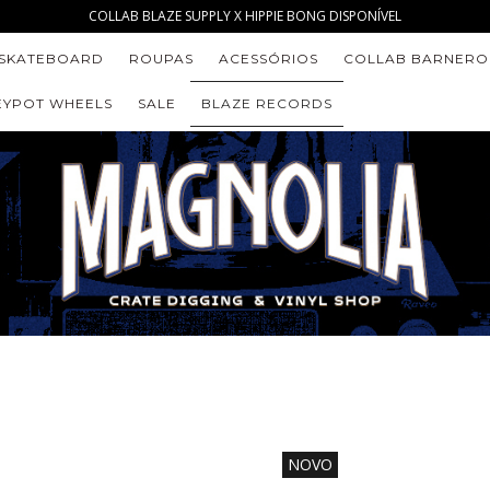
COLLAB BLAZE SUPPLY X HIPPIE BONG DISPONÍVEL
SKATEBOARD
ROUPAS
ACESSÓRIOS
COLLAB BARNERO
YPOT WHEELS
SALE
BLAZE RECORDS
NOVO