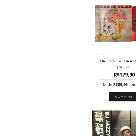
CURUMIN - PEDRA D
[NOIZE]
R$179,90
2
x de
R$89,95
sem 