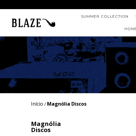
SUMMER COLLECTION
HONE
Início
Magnólia Discos
/
Magnólia
Discos