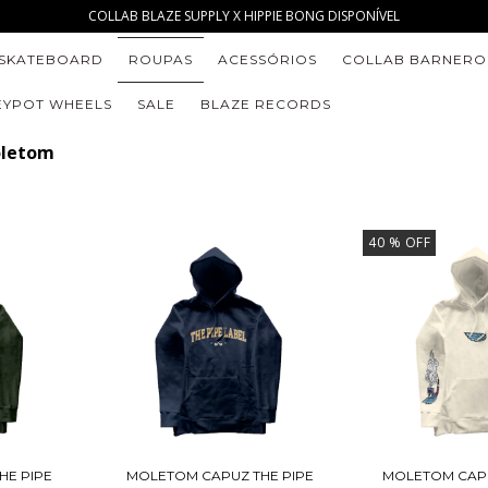
COLLAB BLAZE SUPPLY X HIPPIE BONG DISPONÍVEL
SKATEBOARD
ROUPAS
ACESSÓRIOS
COLLAB BARNERO
YPOT WHEELS
SALE
BLAZE RECORDS
letom
40
% OFF
HE PIPE
MOLETOM CAPUZ THE PIPE
MOLETOM CAP