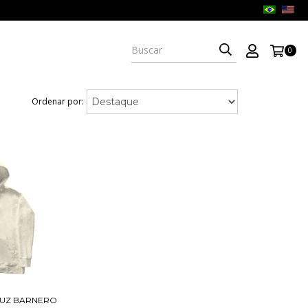
0
Ordenar por:
UZ BARNERO