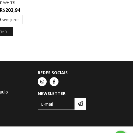
F WHITE
R$203,94
8
sem juros
RAR
REDES SOCIAIS
Paulo
NEWSLETTER