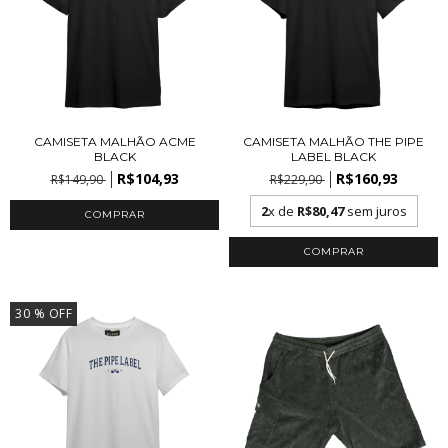
CAMISETA MALHÃO ACME
CAMISETA MALHÃO THE PIPE
BLACK
LABEL BLACK
R$104,93
R$160,93
R$149,90
R$229,90
2
x de
R$80,47
sem juros
COMPRAR
COMPRAR
30
% OFF