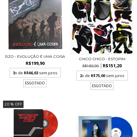
RZO - EVOLUÇÃO É UMA COISA
CHICO CHICO - ESTOPIM
R$199,90
R$151,20
R$189,90
3
x de
R$66,63
sem juros
2
x de
R$75,60
sem juros
ESGOTADO
ESGOTADO
20
% OFF