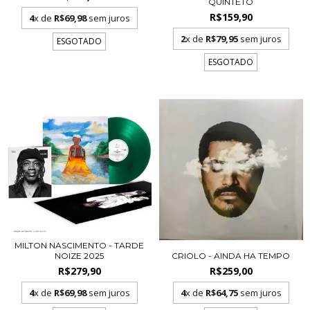
QUINTETO
R$159,90
4
x de
R$69,98
sem juros
2
x de
R$79,95
sem juros
ESGOTADO
ESGOTADO
MILTON NASCIMENTO - TARDE
NOIZE 2025
CRIOLO - AINDA HA TEMPO
R$279,90
R$259,00
4
x de
R$69,98
sem juros
4
x de
R$64,75
sem juros