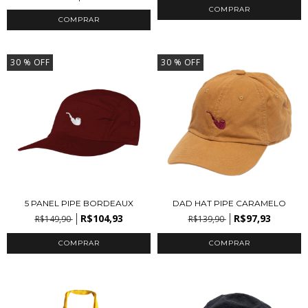
30
% OFF
30
% OFF
5 PANEL PIPE BORDEAUX
DAD HAT PIPE CARAMELO
R$104,93
R$97,93
R$149,90
R$139,90