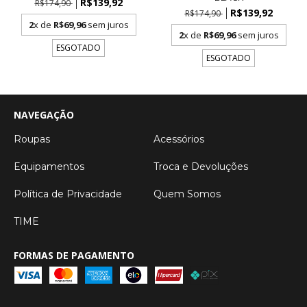
R$139,92
R$174,90
R$139,92
R$174,90
2
x de
R$69,96
sem juros
2
x de
R$69,96
sem juros
ESGOTADO
ESGOTADO
NAVEGAÇÃO
Roupas
Acessórios
Equipamentos
Troca e Devoluções
Política de Privacidade
Quem Somos
TIME
FORMAS DE PAGAMENTO