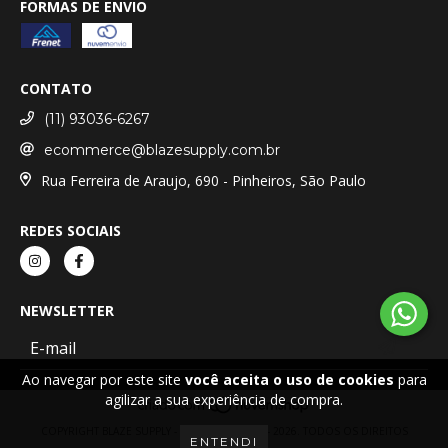
FORMAS DE ENVIO
CONTATO
(11) 93036-6267
ecommerce@blazesupply.com.br
Rua Ferreira de Araujo, 690 - Pinheiros, São Paulo
REDES SOCIAIS
NEWSLETTER
Ao navegar por este site
você aceita o uso de cookies
para
agilizar a sua experiência de compra.
COPYRIGHT BLAZE SUPPLY - 17279186000162 - 2026. TODOS OS DIREITOS
ENTENDI