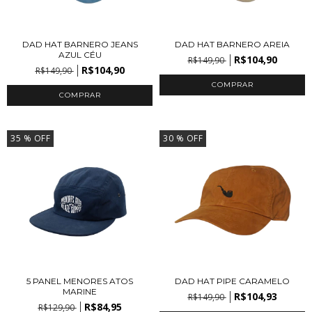
DAD HAT BARNERO JEANS
DAD HAT BARNERO AREIA
AZUL CÉU
R$104,90
R$149,90
R$104,90
R$149,90
35
% OFF
30
% OFF
5 PANEL MENORES ATOS
DAD HAT PIPE CARAMELO
MARINE
R$104,93
R$149,90
R$84,95
R$129,90